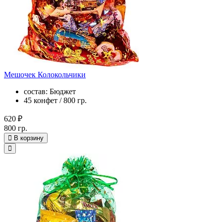
Мешочек Колокольчики
состав: Бюджет
45 конфет / 800 гр.
620 ₽
800 гр.
В корзину