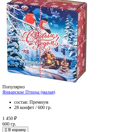
Популярно
Январские Птицы (малая)
состав: Премиум
28 конфет / 600 гр.
1 450 ₽
600 гр.
В корзину