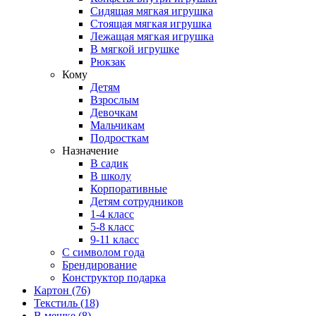
Сидящая мягкая игрушка
Стоящая мягкая игрушка
Лежащая мягкая игрушка
В мягкой игрушке
Рюкзак
Кому
Детям
Взрослым
Девочкам
Мальчикам
Подросткам
Назначение
В садик
В школу
Корпоративные
Детям сотрудников
1-4 класс
5-8 класс
9-11 класс
С символом года
Брендирование
Конструктор подарка
Картон
(76)
Текстиль
(18)
В мешке
(8)