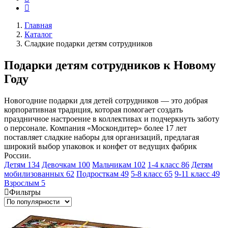
Главная
Каталог
Сладкие подарки детям сотрудников
Подарки детям сотрудников к Новому
Году
Новогодние подарки для детей сотрудников — это добрая
корпоративная традиция, которая помогает создать
праздничное настроение в коллективах и подчеркнуть заботу
о персонале. Компания «Москондитер» более 17 лет
поставляет сладкие наборы для организаций, предлагая
широкий выбор упаковок и конфет от ведущих фабрик
России.
Детям
134
Девочкам
100
Мальчикам
102
1-4 класс
86
Детям
мобилизованных
62
Подросткам
49
5-8 класс
65
9-11 класс
49
Взрослым
5
Фильтры