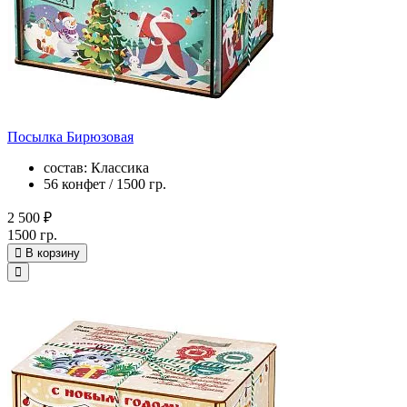
Посылка Бирюзовая
состав: Классика
56 конфет / 1500 гр.
2 500 ₽
1500 гр.
В корзину