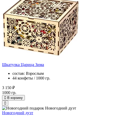
Шкатулка Царица Зима
состав: Взрослым
44 конфеты / 1000 гр.
3 150 ₽
1000 гр.
В корзину
Новогодний дуэт