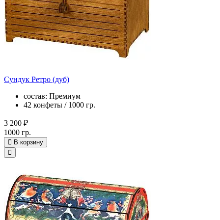
Сундук Ретро (дуб)
состав: Премиум
42 конфеты / 1000 гр.
3 200 ₽
1000 гр.
В корзину