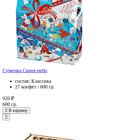
Сумочка Синее небо
состав: Классика
27 конфет / 600 гр.
920 ₽
600 гр.
В корзину