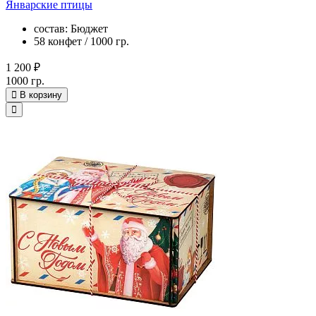
Январские птицы
состав: Бюджет
58 конфет / 1000 гр.
1 200 ₽
1000 гр.
В корзину