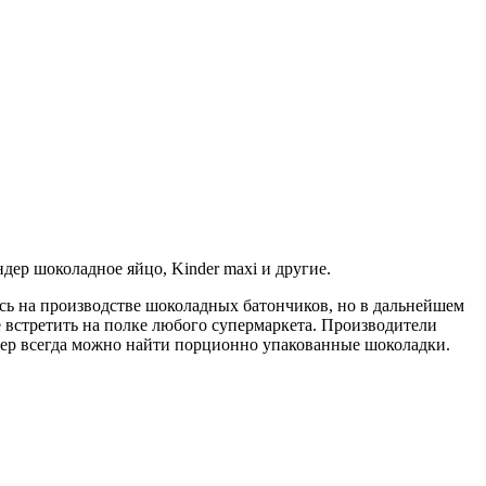
дер шоколадное яйцо, Kinder maxi и другие.
лась на производстве шоколадных батончиков, но в дальнейшем
 встретить на полке любого супермаркета. Производители
дер всегда можно найти порционно упакованные шоколадки.