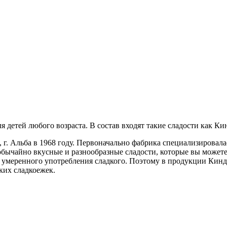
 детей любого возраста. В состав входят такие сладости как Кин
и, г. Альба в 1968 году. Первоначально фабрика специализирова
обычайно вкусные и разнообразные сладости, которые вы можете
и умеренного употребления сладкого. Поэтому в продукции Кин
ких сладкоежек.