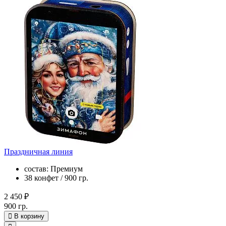
Праздничная линия
состав: Премиум
38 конфет / 900 гр.
2 450 ₽
900 гр.
В корзину