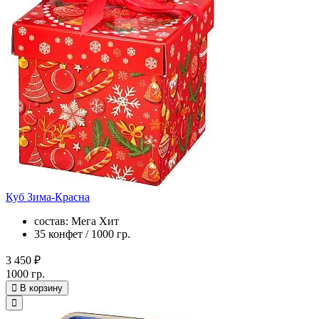
Куб Зима-Красна
состав: Мега Хит
35 конфет / 1000 гр.
3 450 ₽
1000 гр.
В корзину