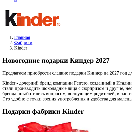
Главная
Фабрики
Kinder
Новогодние подарки Киндер 2027
Предлагаем приобрести сладкие подарки Киндер на 2027 год для
Kinder - дочерний бренд компании Ferrero, созданный в Итали
стали производить шоколадные яйца с сюрпризом и другие, не
бренда позаботились вопросом, волнующим родителей, в част
Это удобно с точки зрения употребления и удобства для малень
Подарки фабрики Kinder