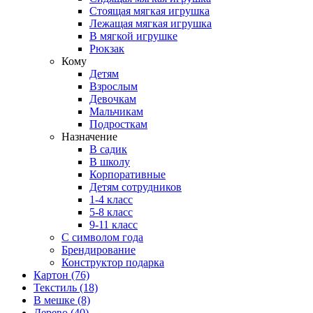
Стоящая мягкая игрушка
Лежащая мягкая игрушка
В мягкой игрушке
Рюкзак
Кому
Детям
Взрослым
Девочкам
Мальчикам
Подросткам
Назначение
В садик
В школу
Корпоративные
Детям сотрудников
1-4 класс
5-8 класс
9-11 класс
С символом года
Брендирование
Конструктор подарка
Картон
(76)
Текстиль
(18)
В мешке
(8)
Дерево
(40)