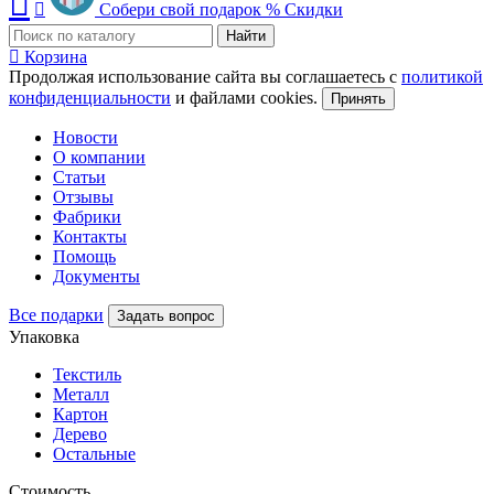
Собери свой подарок
%
Скидки
Найти
Корзина
Продолжая использование сайта вы соглашаетесь с
политикой
конфиденциальности
и файлами cookies.
Принять
Новости
О компании
Статьи
Отзывы
Фабрики
Контакты
Помощь
Документы
Все подарки
Задать вопрос
Упаковка
Текстиль
Металл
Картон
Дерево
Остальные
Стоимость