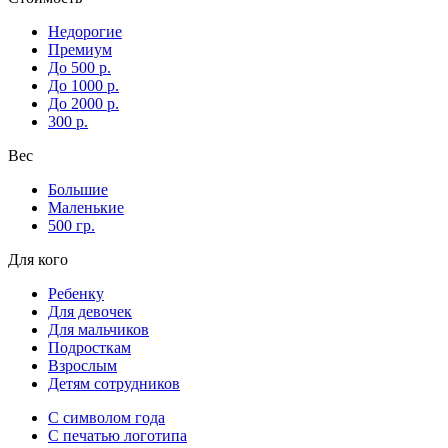
Недорогие
Премиум
До 500 р.
До 1000 р.
До 2000 р.
300 р.
Вес
Большие
Маленькие
500 гр.
Для кого
Ребенку
Для девочек
Для мальчиков
Подросткам
Взрослым
Детям сотрудников
С символом года
С печатью логотипа