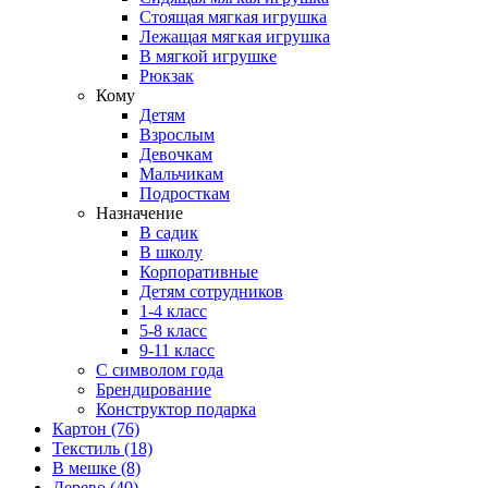
Стоящая мягкая игрушка
Лежащая мягкая игрушка
В мягкой игрушке
Рюкзак
Кому
Детям
Взрослым
Девочкам
Мальчикам
Подросткам
Назначение
В садик
В школу
Корпоративные
Детям сотрудников
1-4 класс
5-8 класс
9-11 класс
С символом года
Брендирование
Конструктор подарка
Картон
(76)
Текстиль
(18)
В мешке
(8)
Дерево
(40)