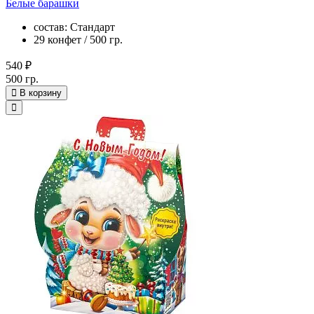
Белые барашки
состав: Стандарт
29 конфет / 500 гр.
540 ₽
500 гр.
В корзину