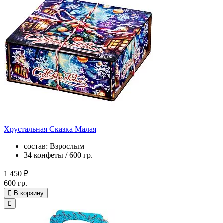
Хрустальная Сказка Малая
состав: Взрослым
34 конфеты / 600 гр.
1 450 ₽
600 гр.
В корзину