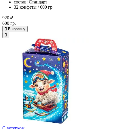
состав: Стандарт
32 конфеты / 600 гр.
920 ₽
600 гр.
В корзину
С ветерком