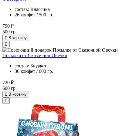
состав: Классика
26 конфет / 500 гр.
790 ₽
500 гр.
В корзину
Посылка от Сказочной Овечки
состав: Бюджет
36 конфет / 600 гр.
720 ₽
600 гр.
В корзину