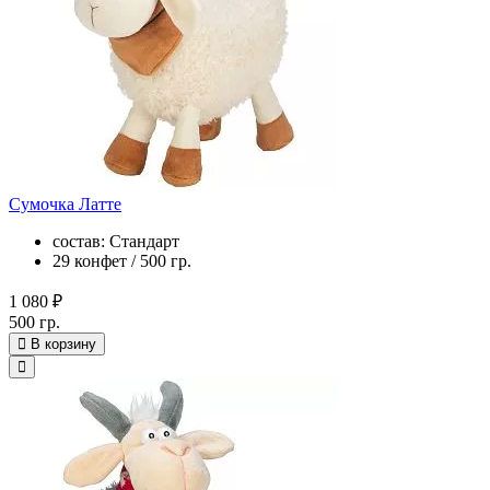
Сумочка Латте
состав: Стандарт
29 конфет / 500 гр.
1 080 ₽
500 гр.
В корзину