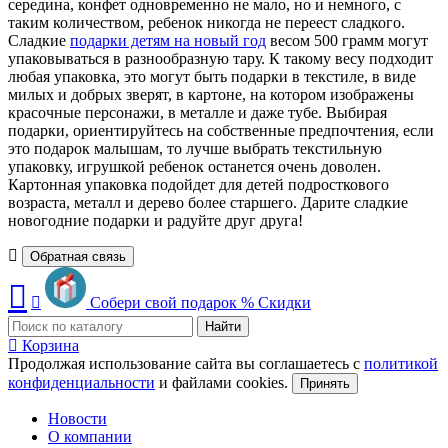
середина, конфет одновременно не мало, но и немного, с
таким количеством, ребенок никогда не переест сладкого.
Сладкие
подарки детям на новый год
весом 500 грамм могут
упаковываться в разнообразную тару. К такому весу подходит
любая упаковка, это могут быть подарки в текстиле, в виде
милых и добрых зверят, в картоне, на котором изображены
красочные персонажи, в металле и даже тубе. Выбирая
подарки, ориентируйтесь на собственные предпочтения, если
это подарок малышам, то лучше выбрать текстильную
упаковку, игрушкой ребенок останется очень доволен.
Картонная упаковка подойдет для детей подросткового
возраста, металл и дерево более старшего. Дарите сладкие
новогодние подарки и радуйте друг друга!
Обратная связь
Собери свой подарок
%
Скидки
Найти
Корзина
Продолжая использование сайта вы соглашаетесь с
политикой
конфиденциальности
и файлами cookies.
Принять
Новости
О компании