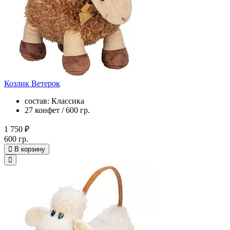
Козлик Ветерок
состав: Классика
27 конфет / 600 гр.
1 750 ₽
600 гр.
В корзину