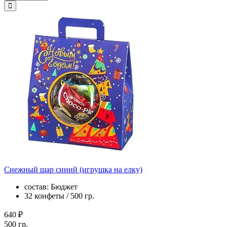
Снежный шар синий (игрушка на елку)
состав: Бюджет
32 конфеты / 500 гр.
640 ₽
500 гр.