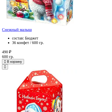
Снежный малыш
состав: Бюджет
36 конфет / 600 гр.
490 ₽
600 гр.
В корзину