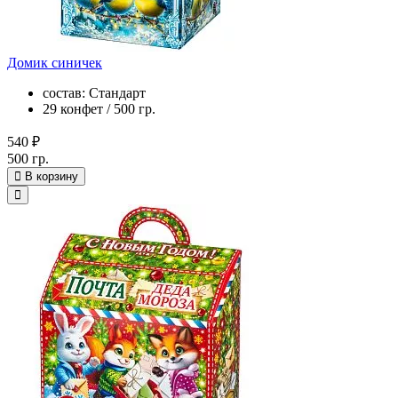
Домик синичек
состав: Стандарт
29 конфет / 500 гр.
540 ₽
500 гр.
В корзину