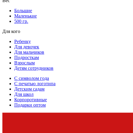
Вес
Большие
Маленькие
500 гр.
Для кого
Ребенку
Для девочек
Для мальчиков
Подросткам
Взрослым
Детям сотрудников
С символом года
С печатью логотипа
Детским садам
Для школ
Корпоротивные
Подарки оптом