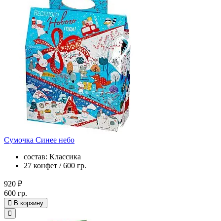
Сумочка Синее небо
состав: Классика
27 конфет / 600 гр.
920 ₽
600 гр.
В корзину