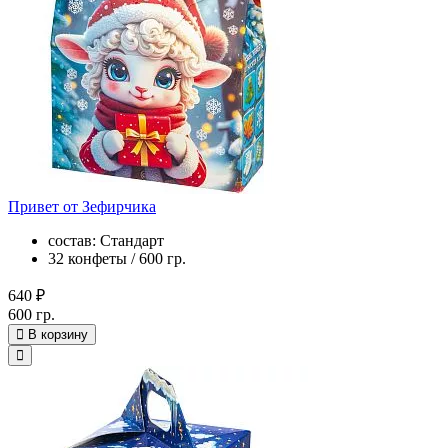
Привет от Зефирчика
состав: Стандарт
32 конфеты / 600 гр.
640 ₽
600 гр.
В корзину