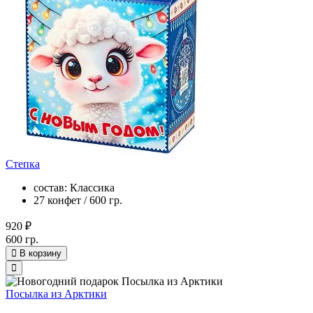
Степка
состав: Классика
27 конфет / 600 гр.
920 ₽
600 гр.
В корзину
Посылка из Арктики