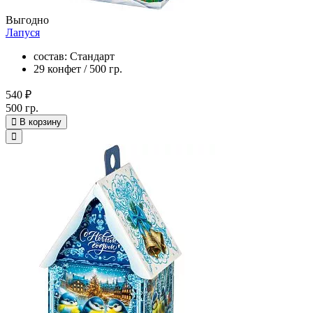
Выгодно
Лапуся
состав: Стандарт
29 конфет / 500 гр.
540 ₽
500 гр.
В корзину