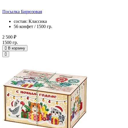
Посылка Бирюзовая
состав: Классика
56 конфет / 1500 гр.
2 500 ₽
1500 гр.
В корзину