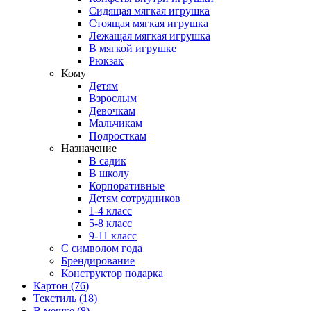
Сидящая мягкая игрушка
Стоящая мягкая игрушка
Лежащая мягкая игрушка
В мягкой игрушке
Рюкзак
Кому
Детям
Взрослым
Девочкам
Мальчикам
Подросткам
Назначение
В садик
В школу
Корпоративные
Детям сотрудников
1-4 класс
5-8 класс
9-11 класс
С символом года
Брендирование
Конструктор подарка
Картон
(76)
Текстиль
(18)
В мешке
(8)