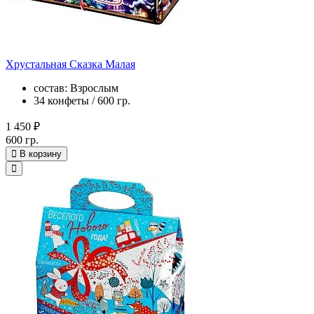
Хрустальная Сказка Малая
состав: Взрослым
34 конфеты / 600 гр.
1 450 ₽
600 гр.
В корзину