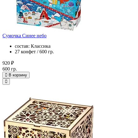
Сумочка Синее небо
состав: Классика
27 конфет / 600 гр.
920 ₽
600 гр.
В корзину