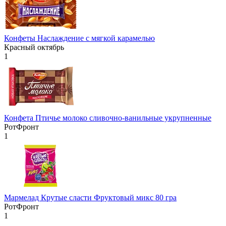
Конфеты Наслаждение с мягкой карамелью
Красный октябрь
1
Конфета Птичье молоко сливочно-ванильные укрупненные
РотФронт
1
Мармелад Крутые сласти Фруктовый микс 80 гра
РотФронт
1