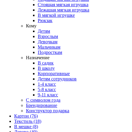
Стоящая мягкая игрушка
Лежащая мягкая игрушка
В мягкой игрушке
Рюкзак
Кому
Детям
Взрослым
Девочкам
Мальчикам
Подросткам
Назначение
В садик
В школу
Корпоративные
Детям сотрудников
1-4 класс
5-8 класс
9-11 класс
С символом года
Брендирование
Конструктор подарка
Картон
(76)
Текстиль
(18)
В мешке
(8)
Дерево
(40)