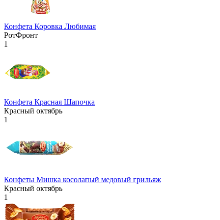
Конфета Коровка Любимая
РотФронт
1
Конфета Красная Шапочка
Красный октябрь
1
Конфеты Мишка косолапый медовый грильяж
Красный октябрь
1