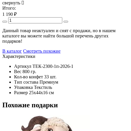
свернуть
Итого:
1 190
₽
Данный товар неактуален и снят с продажи, но в нашем
каталоге вы можете найти большой перечень других
подарков!
В каталог
Смотреть похожие
Характеристики
Артикул
ТЕК-2300-1п-2026-1
Вес
800 гр.
Кол-во конфет
33 шт.
Тип состава
Премиум
Упаковка
Текстиль
Размер
25х44х16 см
Похожие подарки