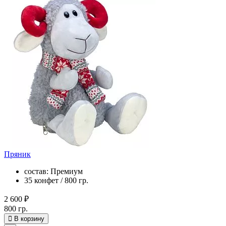
Пряник
состав: Премиум
35 конфет / 800 гр.
2 600 ₽
800 гр.
В корзину