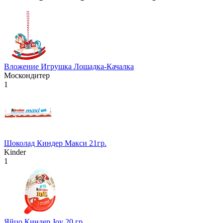
Вложение Игрушка Лошадка-Качалка
Москондитер
1
Шоколад Киндер Макси 21гр.
Kinder
1
Яйцо Киндер Joy 20 гр.