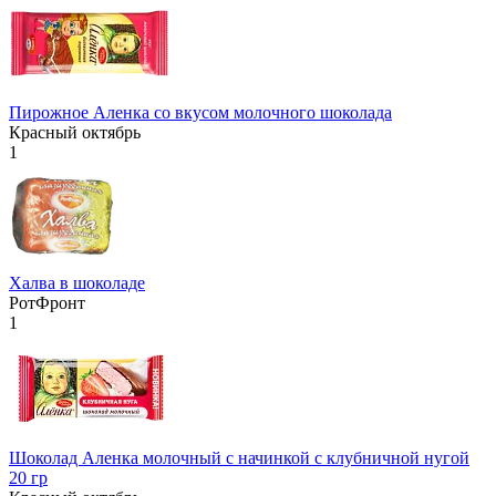
Пирожное Аленка со вкусом молочного шоколада
Красный октябрь
1
Халва в шоколаде
РотФронт
1
Шоколад Аленка молочный с начинкой с клубничной нугой
20 гр