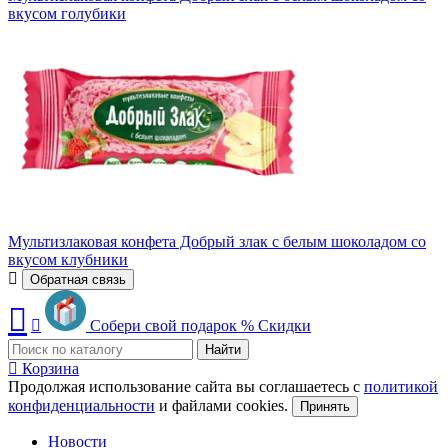
вкусом голубики
Мультизлаковая конфета Добрый злак с белым шоколадом со
вкусом клубники
Обратная связь
Собери свой подарок
%
Скидки
Найти
Корзина
Продолжая использование сайта вы соглашаетесь с
политикой
конфиденциальности
и файлами cookies.
Принять
Новости