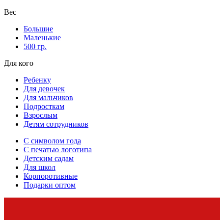
Вес
Большие
Маленькие
500 гр.
Для кого
Ребенку
Для девочек
Для мальчиков
Подросткам
Взрослым
Детям сотрудников
С символом года
С печатью логотипа
Детским садам
Для школ
Корпоротивные
Подарки оптом