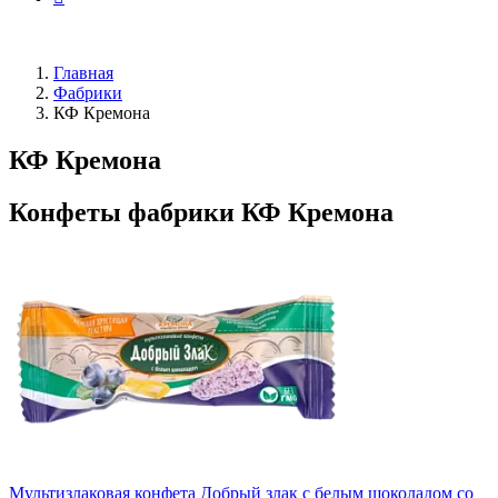
Главная
Фабрики
КФ Кремона
КФ Кремона
Конфеты фабрики КФ Кремона
Мультизлаковая конфета Добрый злак с белым шоколадом со